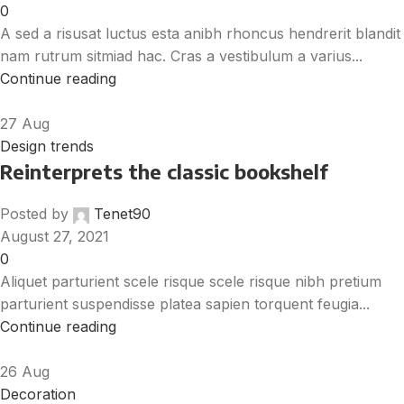
0
A sed a risusat luctus esta anibh rhoncus hendrerit blandit
nam rutrum sitmiad hac. Cras a vestibulum a varius...
Continue reading
27
Aug
Design trends
Reinterprets the classic bookshelf
Posted by
Tenet90
August 27, 2021
0
Aliquet parturient scele risque scele risque nibh pretium
parturient suspendisse platea sapien torquent feugia...
Continue reading
26
Aug
Decoration