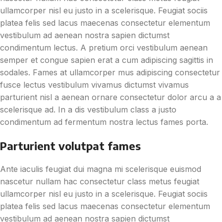
ullamcorper nisl eu justo in a scelerisque. Feugiat sociis
platea felis sed lacus maecenas consectetur elementum
vestibulum ad aenean nostra sapien dictumst
condimentum lectus. A pretium orci vestibulum aenean
semper et congue sapien erat a cum adipiscing sagittis in
sodales. Fames at ullamcorper mus adipiscing consectetur
fusce lectus vestibulum vivamus dictumst vivamus
parturient nisl a aenean ornare consectetur dolor arcu a a
scelerisque ad. In a dis vestibulum class a justo
condimentum ad fermentum nostra lectus fames porta.
Parturient volutpat fames
Ante iaculis feugiat dui magna mi scelerisque euismod
nascetur nullam hac consectetur class metus feugiat
ullamcorper nisl eu justo in a scelerisque. Feugiat sociis
platea felis sed lacus maecenas consectetur elementum
vestibulum ad aenean nostra sapien dictumst