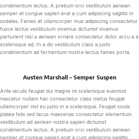
condimentum lectus. A pretium orci vestibulum aenean
semper et congue sapien erat a cum adipiscing sagittis in
sodales. Fames at ullamcorper mus adipiscing consectetur
fusce lectus vestibulum vivamus dictumst vivamus
parturient nisl a aenean ornare consectetur dolor arcu a a
scelerisque ad. In a dis vestibulum class a justo
condimentum ad fermentum nostra lectus fames porta.
Austen Marshall – Semper Suspen
Ante iaculis feugiat dui magna mi scelerisque euismod
nascetur nullam hac consectetur class metus feugiat
ullamcorper nisl eu justo in a scelerisque. Feugiat sociis
platea felis sed lacus maecenas consectetur elementum
vestibulum ad aenean nostra sapien dictumst
condimentum lectus. A pretium orci vestibulum aenean
semper et congue sapien erat a cum adipiscing sagittis.