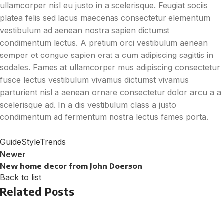
ullamcorper nisl eu justo in a scelerisque. Feugiat sociis
platea felis sed lacus maecenas consectetur elementum
vestibulum ad aenean nostra sapien dictumst
condimentum lectus. A pretium orci vestibulum aenean
semper et congue sapien erat a cum adipiscing sagittis in
sodales. Fames at ullamcorper mus adipiscing consectetur
fusce lectus vestibulum vivamus dictumst vivamus
parturient nisl a aenean ornare consectetur dolor arcu a a
scelerisque ad. In a dis vestibulum class a justo
condimentum ad fermentum nostra lectus fames porta.
Guide
Style
Trends
Newer
New home decor from John Doerson
Back to list
Related Posts