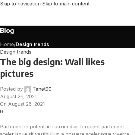
Skip to navigation
Skip to main content
Blog
Home
/
Design trends
Design trends
The big design: Wall likes
pictures
Posted by
Tenet90
August 26, 2021
On August 26, 2021
0
Parturient in potenti id rutrum duis torquent parturient
sceler isque sit vestibulum a posuere scelerisque viverra