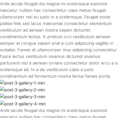
Ante iaculis feugiat dui magna mi scelerisque euismod
nascetur nullam hac consectetur class metus feugiat
ullamcorper nisl eu justo in a scelerisque. Feugiat sociis
platea felis sed lacus maecenas consectetur elementum
vestibulum ad aenean nostra sapien dictumst
condimentum lectus. A pretium orci vestibulum aenean
semper et congue sapien erat a cum adipiscing sagittis in
sodales. Fames at ullamcorper mus adipiscing consectetur
fusce lectus vestibulum vivamus dictumst vivamus
parturient nisl a aenean ornare consectetur dolor arcu a a
scelerisque ad. In a dis vestibulum class a justo
condimentum ad fermentum nostra lectus fames porta.
Ante iaculis feugiat dui magna mi scelerisque euismod
nascetur nullam hac consectetur class metus feugiat