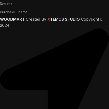
Returns
Purchase Theme
WOODMART
Created By
X
TEMOS STUDIO
Copyright
2024