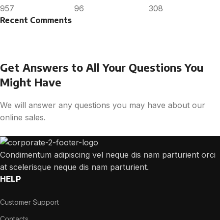
957
96
308
Recent Comments
Get Answers to All Your Questions You
Might Have
We will answer any questions you may have about our
online sales.
Condimentum adipiscing vel neque dis nam parturient orci
at scelerisque neque dis nam parturient.
HELP
Customer Support
Contacts