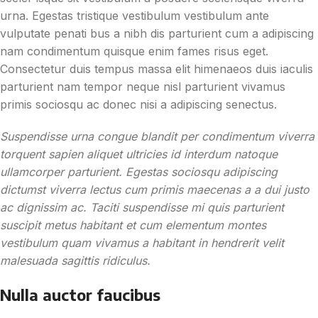
urna. Egestas tristique vestibulum vestibulum ante
vulputate penati bus a nibh dis parturient cum a adipiscing
nam condimentum quisque enim fames risus eget.
Consectetur duis tempus massa elit himenaeos duis iaculis
parturient nam tempor neque nisl parturient vivamus
primis sociosqu ac donec nisi a adipiscing senectus.
Suspendisse urna congue blandit per condimentum viverra
torquent sapien aliquet ultricies id interdum natoque
ullamcorper parturient. Egestas sociosqu adipiscing
dictumst viverra lectus cum primis maecenas a a dui justo
ac dignissim ac. Taciti suspendisse mi quis parturient
suscipit metus habitant et cum elementum montes
vestibulum quam vivamus a habitant in hendrerit velit
malesuada sagittis ridiculus.
Nulla auctor faucibus